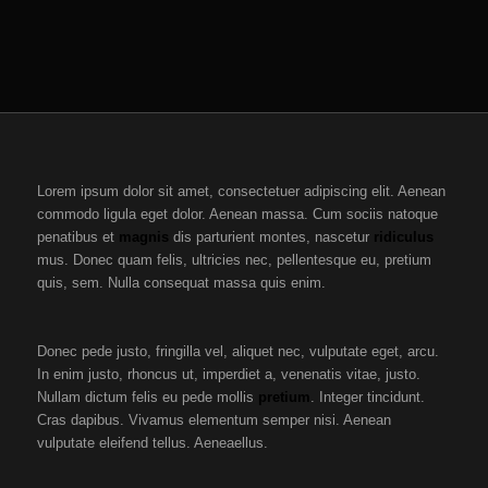
Lorem ipsum dolor sit amet, consectetuer adipiscing elit. Aenean
commodo ligula eget dolor. Aenean massa. Cum sociis natoque
penatibus et
magnis
dis parturient montes, nascetur
ridiculus
mus. Donec quam felis, ultricies nec, pellentesque eu, pretium
quis, sem. Nulla consequat massa quis enim.
Donec pede justo, fringilla vel, aliquet nec, vulputate eget, arcu.
In enim justo, rhoncus ut, imperdiet a, venenatis vitae, justo.
Nullam dictum felis eu pede mollis
pretium
. Integer tincidunt.
Cras dapibus. Vivamus elementum semper nisi. Aenean
vulputate eleifend tellus. Aeneaellus.